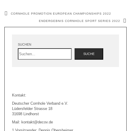
CORNHOLE PROMOTION EUROPEAN CHAMPIONSHIPS 2022
ENDERGEBNIS CORNHOLE SPORT SERIES 2022
SUCHEN
SUCHE
Kontakt:
Deutscher Cornhole Verband e.V.
Lüdersfelder Strasse 18
31698 Lindhorst
Mail: kontakt@decov.de
1.Vorsitzender: Dennis Obersheimer