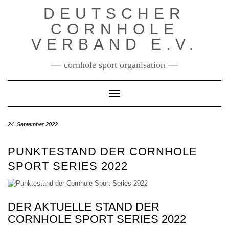
Skip
DEUTSCHER
to
content
CORNHOLE
VERBAND E.V.
cornhole sport organisation
Toggle Navigation
24. September 2022
PUNKTESTAND DER CORNHOLE
SPORT SERIES 2022
DER AKTUELLE STAND DER
CORNHOLE SPORT SERIES 2022