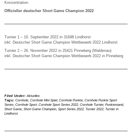
Konzentration.
Offizieller deutscher Short Game Champion 2022
Turnier 1 – 10. September 2022 in 31698 Lindhorst
inkl. Deutscher Short Game Champion Wettbewerb 2022 Lindhorst
Turnier 2 – 26. November 2022 in
25421 Pinneberg
(Waldenau)
inkl. Deutscher Short Game Champion Wettbewerb 2022 in Pinneberg
Filed Under:
Aktuelles
Tags:
Cornhole
,
Cornhole Mini Spiel
,
Cornhole Punkte
,
Cornhole Punkte Sport
Series
,
Cornhole Sport
,
Cornhole Sport Series 2022
,
Cornhole Turnier
,
Punktestand
,
Short Game
,
Short Game Champion
,
Sport Series 2022
,
Turnier 2022
,
Turnier in
Lindhorst