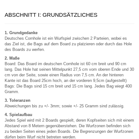
ABSCHNITT I: GRUNDSÄTZLICHES
1. Grundgedanke
Deutsches Cornhole ist ein Wurfspiel zwischen 2 Parteien, wobei es
das Ziel ist, die Bags auf dem Board zu platzieren oder durch das Hole
des Boards zu werfen.
2. Maße
Board: Das Board im deutschen Cornhole ist 60 cm breit und 90 cm
lang. Das Hole hat seinen Mittelpunkt 27,5 cm vom oberen Ende und 30
cm von der Seite, sowie einen Radius von 7,5 cm. An der hinteren
Kante ist das Board 25cm hoch, an der vorderen 9,5cm (aufgestellt)
Bags: Die Bags sind 15 cm breit und 15 cm lang. Jedes Bag wiegt 400
Gramm.
3. Toleranzen
Abweichungen bis zu +/- 3mm; sowie +/- 25 Gramm sind zulässig.
4. Spielaufbau
Jedes Spiel wird mit 2 Boards gespielt, deren Kopfseiten sich mit einem
Abstand von 8 Metern gegenüberstehen. Die Wurfzonen befinden sich
zu beiden Seiten eines jeden Boards. Die Begrenzungen der Wurfzonen
dürfen beim Wurf nicht betreten werden.