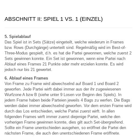
ABSCHNITT II: SPIEL 1 VS. 1 (EINZEL)
5. Spielablauf
Das Spiel ist in Sets (Sätze) eingeteilt, welche wiederum in Frames
bzw. Rows (Durchgänge) unterteilt sind. Regelmäßig wird im Best-of-
Three-Modus gespielt, d.h. es hat die Partei gewonnen, welche zuerst 2
Sets gewinnen konnte. Ein Set ist gewonnen, wenn eine Partei nach
Ablauf eines Frames 21 Punkte oder mehr erzielen konnte. Es wird
jedoch nur bis 21 gewertet.
6. Ablauf eines Frames
Von Frame zu Frame wird abwechselnd auf Board 1 und Board 2
geworfen. Jede Partei wirft dabei immer aus der ihr zugewiesenen
Wurfzone A bzw B (siehe unter 9 Losen vor Beginn des Spiels). In
jedem Frame haben beide Parteien jeweils 4 Bags zu werfen. Die Bags
werden dabei immer abwechselnd geworfen. Vor dem ersten Frame wird
durch das Los entschieden, welche Partei zuerst wirft. In allen
folgenden Frames wirft immer zuerst diejenige Partei, welche den
vorherigen Frame gewinnen konnte, dies gilt auch Set-übergreifend.
Sollte ein Frame unentschieden ausgehen, so eröffnet die Partei den
nächsten Frame, die auch den unentschiedenen Frame eröffnete.