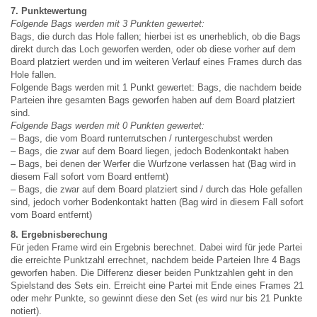
7. Punktewertung
Folgende Bags werden mit 3 Punkten gewertet:
Bags, die durch das Hole fallen; hierbei ist es unerheblich, ob die Bags
direkt durch das Loch geworfen werden, oder ob diese vorher auf dem
Board platziert werden und im weiteren Verlauf eines Frames durch das
Hole fallen.
Folgende Bags werden mit 1 Punkt gewertet: Bags, die nachdem beide
Parteien ihre gesamten Bags geworfen haben auf dem Board platziert
sind.
Folgende Bags werden mit 0 Punkten gewertet:
– Bags, die vom Board runterrutschen / runtergeschubst werden
– Bags, die zwar auf dem Board liegen, jedoch Bodenkontakt haben
– Bags, bei denen der Werfer die Wurfzone verlassen hat (Bag wird in
diesem Fall sofort vom Board entfernt)
– Bags, die zwar auf dem Board platziert sind / durch das Hole gefallen
sind, jedoch vorher Bodenkontakt hatten (Bag wird in diesem Fall sofort
vom Board entfernt)
8. Ergebnisberechung
Für jeden Frame wird ein Ergebnis berechnet. Dabei wird für jede Partei
die erreichte Punktzahl errechnet, nachdem beide Parteien Ihre 4 Bags
geworfen haben. Die Differenz dieser beiden Punktzahlen geht in den
Spielstand des Sets ein. Erreicht eine Partei mit Ende eines Frames 21
oder mehr Punkte, so gewinnt diese den Set (es wird nur bis 21 Punkte
notiert).