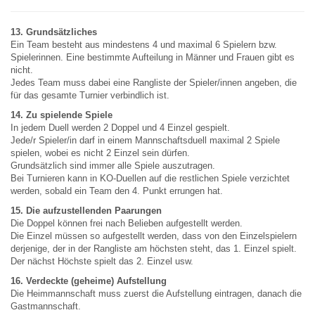
13. Grundsätzliches
Ein Team besteht aus mindestens 4 und maximal 6 Spielern bzw.
Spielerinnen. Eine bestimmte Aufteilung in Männer und Frauen gibt es
nicht.
Jedes Team muss dabei eine Rangliste der Spieler/innen angeben, die
für das gesamte Turnier verbindlich ist.
14. Zu spielende Spiele
In jedem Duell werden 2 Doppel und 4 Einzel gespielt.
Jede/r Spieler/in darf in einem Mannschaftsduell maximal 2 Spiele
spielen, wobei es nicht 2 Einzel sein dürfen.
Grundsätzlich sind immer alle Spiele auszutragen.
Bei Turnieren kann in KO-Duellen auf die restlichen Spiele verzichtet
werden, sobald ein Team den 4. Punkt errungen hat.
15. Die aufzustellenden Paarungen
Die Doppel können frei nach Belieben aufgestellt werden.
Die Einzel müssen so aufgestellt werden, dass von den Einzelspielern
derjenige, der in der Rangliste am höchsten steht, das 1. Einzel spielt.
Der nächst Höchste spielt das 2. Einzel usw.
16. Verdeckte (geheime) Aufstellung
Die Heimmannschaft muss zuerst die Aufstellung eintragen, danach die
Gastmannschaft.