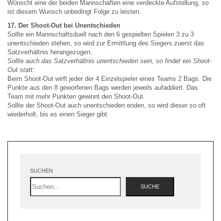
Wünscht eine der beiden Mannschaften eine verdeckte Aufstellung, so
ist diesem Wunsch unbedingt Folge zu leisten.
17. Der Shoot-Out bei Unentschieden
Sollte ein Mannschaftsduell nach den 6 gespielten Spielen 3 zu 3
unentschieden stehen, so wird zur Ermittlung des Siegers zuerst das
Satzverhältnis herangezogen.
Sollte auch das Satzverhältnis unentschieden sein, so findet ein Shoot-
Out statt:
Beim Shoot-Out wirft jeder der 4 Einzelspieler eines Teams 2 Bags. Die
Punkte aus den 8 geworfenen Bags werden jeweils aufaddiert. Das
Team mit mehr Punkten gewinnt den Shoot-Out.
Sollte der Shoot-Out auch unentschieden enden, so wird dieser so oft
wiederholt, bis es einen Sieger gibt.
SUCHEN
SUCHE