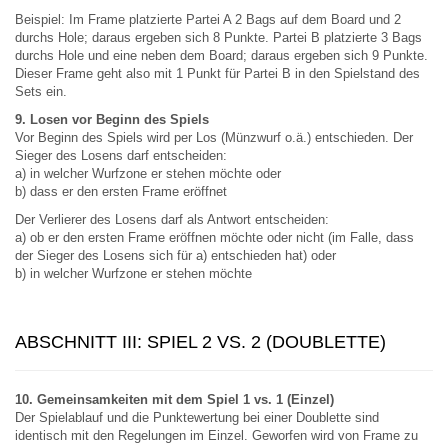
Beispiel: Im Frame platzierte Partei A 2 Bags auf dem Board und 2
durchs Hole; daraus ergeben sich 8 Punkte. Partei B platzierte 3 Bags
durchs Hole und eine neben dem Board; daraus ergeben sich 9 Punkte.
Dieser Frame geht also mit 1 Punkt für Partei B in den Spielstand des
Sets ein.
9. Losen vor Beginn des Spiels
Vor Beginn des Spiels wird per Los (Münzwurf o.ä.) entschieden. Der
Sieger des Losens darf entscheiden:
a) in welcher Wurfzone er stehen möchte oder
b) dass er den ersten Frame eröffnet
Der Verlierer des Losens darf als Antwort entscheiden:
a) ob er den ersten Frame eröffnen möchte oder nicht (im Falle, dass
der Sieger des Losens sich für a) entschieden hat) oder
b) in welcher Wurfzone er stehen möchte
ABSCHNITT III: SPIEL 2 VS. 2 (DOUBLETTE)
10. Gemeinsamkeiten mit dem Spiel 1 vs. 1 (Einzel)
Der Spielablauf und die Punktewertung bei einer Doublette sind
identisch mit den Regelungen im Einzel. Geworfen wird von Frame zu