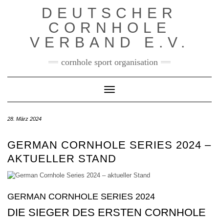
Skip
DEUTSCHER
to
content
CORNHOLE
VERBAND E.V.
cornhole sport organisation
Toggle Navigation
28. März 2024
GERMAN CORNHOLE SERIES 2024 –
AKTUELLER STAND
GERMAN CORNHOLE SERIES 2024
DIE SIEGER DES ERSTEN CORNHOLE