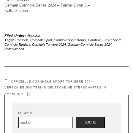
German Cornhole Series 2024 – Turnier 1 von 3 –
Kaltenkirchen
Filed Under:
Aktuelles
Tags:
Cornhole
,
Cornhole Sport
,
Cornhole Sport Turnier
,
Cornhole Turnier Sport
,
Cornhole Turniere
,
Cornhole Turniere 2024
,
German Cornhole Series 2024
,
Kaltenkirchen
OFFIZIELLE CORNHOLE SPORT TURNIERE 2024
VERSCHIEBUNG TERMIN DEUTSCHE MEISTERSCHAFTEN IM
CORNHOLE
SUCHEN
SUCHE