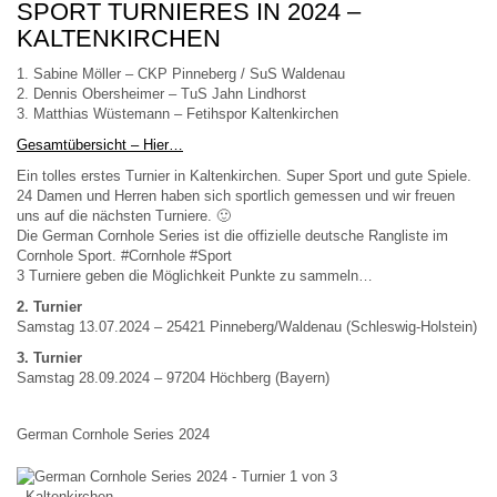
SPORT TURNIERES IN 2024 –
KALTENKIRCHEN
1. Sabine Möller – CKP Pinneberg / SuS Waldenau
2. Dennis Obersheimer – TuS Jahn Lindhorst
3. Matthias Wüstemann – Fetihspor Kaltenkirchen
Gesamtübersicht – Hier…
Ein tolles erstes Turnier in Kaltenkirchen. Super Sport und gute Spiele.
24 Damen und Herren haben sich sportlich gemessen und wir freuen
uns auf die nächsten Turniere. 🙂
Die German Cornhole Series ist die offizielle deutsche Rangliste im
Cornhole Sport. #Cornhole #Sport
3 Turniere geben die Möglichkeit Punkte zu sammeln…
2. Turnier
Samstag 13.07.2024 – 25421 Pinneberg/Waldenau (Schleswig-Holstein)
3. Turnier
Samstag 28.09.2024 – 97204 Höchberg (Bayern)
German Cornhole Series 2024