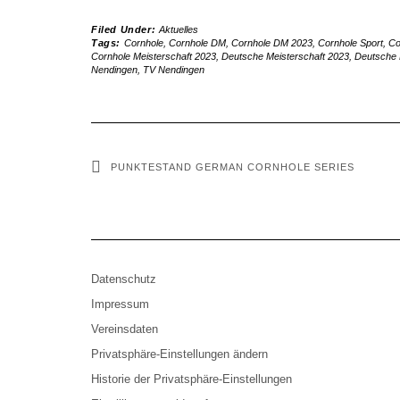
Filed Under:
Aktuelles
Tags:
Cornhole
,
Cornhole DM
,
Cornhole DM 2023
,
Cornhole Sport
,
Co
Cornhole Meisterschaft 2023
,
Deutsche Meisterschaft 2023
,
Deutsche 
Nendingen
,
TV Nendingen
PUNKTESTAND GERMAN CORNHOLE SERIES
Datenschutz
Impressum
Vereinsdaten
Privatsphäre-Einstellungen ändern
Historie der Privatsphäre-Einstellungen