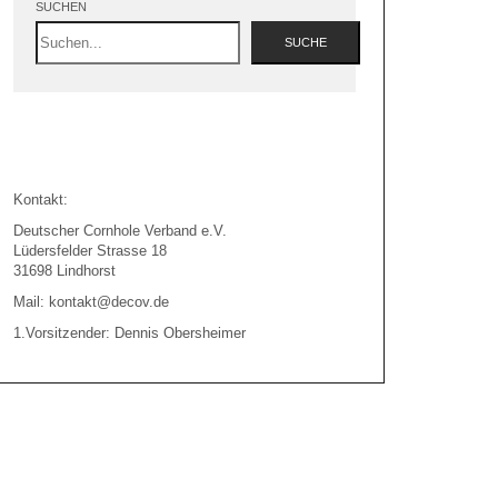
SUCHEN
SUCHE
Kontakt:
Deutscher Cornhole Verband e.V.
Lüdersfelder Strasse 18
31698 Lindhorst
Mail: kontakt@decov.de
1.Vorsitzender: Dennis Obersheimer