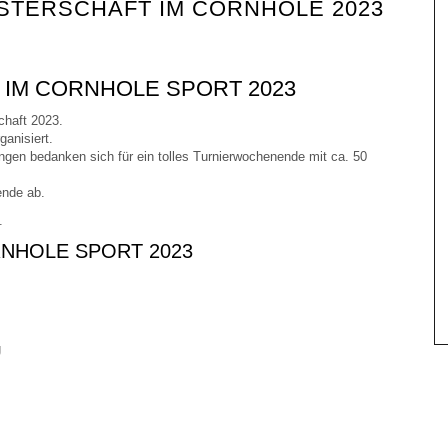
STERSCHAFT IM CORNHOLE 2023
IM CORNHOLE SPORT 2023
chaft 2023.
anisiert.
en bedanken sich für ein tolles Turnierwochenende mit ca. 50
ende ab.
.
RNHOLE SPORT 2023
g