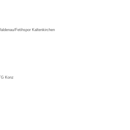
ldenau/Fetihspor Kaltenkirchen
/TG Konz