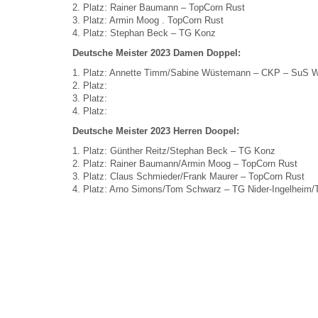
2. Platz: Rainer Baumann – TopCorn Rust
3. Platz: Armin Moog . TopCorn Rust
4. Platz: Stephan Beck – TG Konz
Deutsche Meister 2023 Damen Doppel:
1. Platz: Annette Timm/Sabine Wüstemann – CKP – SuS Wa
2. Platz:
3. Platz:
4. Platz:
Deutsche Meister 2023 Herren Doopel:
1. Platz: Günther Reitz/Stephan Beck – TG Konz
2. Platz: Rainer Baumann/Armin Moog – TopCorn Rust
3. Platz: Claus Schmieder/Frank Maurer – TopCorn Rust
4. Platz: Arno Simons/Tom Schwarz – TG Nider-Ingelheim