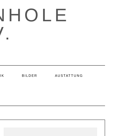
NHOLE
.
RK
BILDER
AUSTATTUNG