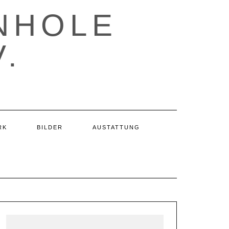
NHOLE
.
RK
BILDER
AUSTATTUNG