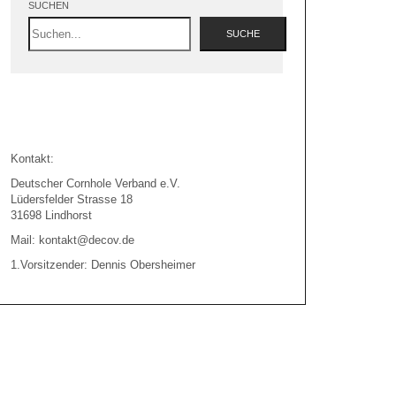
SUCHEN
SUCHE
Kontakt:
Deutscher Cornhole Verband e.V.
Lüdersfelder Strasse 18
31698 Lindhorst
Mail: kontakt@decov.de
1.Vorsitzender: Dennis Obersheimer