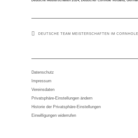
Deutsche Meisterschaften 2024
,
Deutscher Cornhole Verband
,
German
DEUTSCHE TEAM MEISTERSCHAFTEN IM CORNHOLE
Datenschutz
Impressum
Vereinsdaten
Privatsphäre-Einstellungen ändern
Historie der Privatsphäre-Einstellungen
Einwilligungen widerrufen