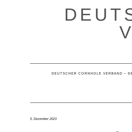
Skip
DEUT
to
content
DEUTSCHER CORNHOLE VERBAND – D
5. Dezember 2023